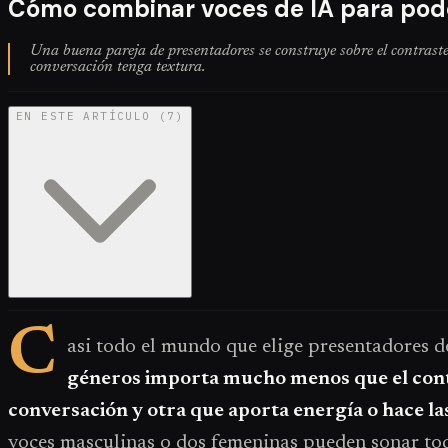
Cómo combinar voces de IA para podc
Una buena pareja de presentadores se construye sobre el contrast
conversación tenga textura.
EN ESTE ARTÍCULO
(
7
)
C
asi todo el mundo que elige presentadores 
géneros importa mucho menos que el contra
conversación y otra que aporta energía o hace l
voces masculinas o dos femeninas pueden sonar todas