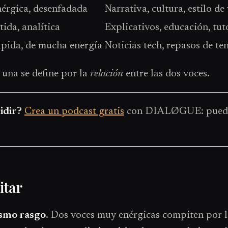
érgica, desenfadada
Narrativa, cultura, estilo de
tida, analítica
Explicativos, educación, tut
pida, de mucha energía
Noticias tech, repasos de te
 una se define por la
relación
entre las dos voces.
idir?
Crea un podcast gratis
con DIALØGUE: puedes 
itar
ismo rasgo
. Dos voces muy enérgicas compiten por l