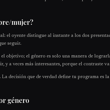
bre/mujer?
 el oyente distingue al instante a los dos presenta
que seguir.
es el objetivo; el género es solo una manera de logra
uir, y a veces más interesantes, porque el contraste v
. La decisión que de verdad define tu programa es la
or género