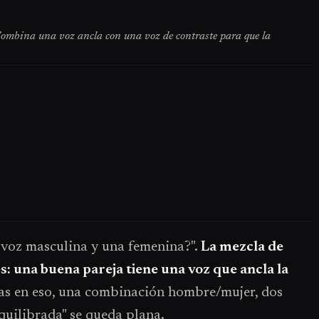
 Combina una voz ancla con una voz de contraste para que la
 voz masculina y una femenina?".
La mezcla de
 una buena pareja tiene una voz que ancla la
tas en eso, una combinación hombre/mujer, dos
quilibrada" se queda plana.