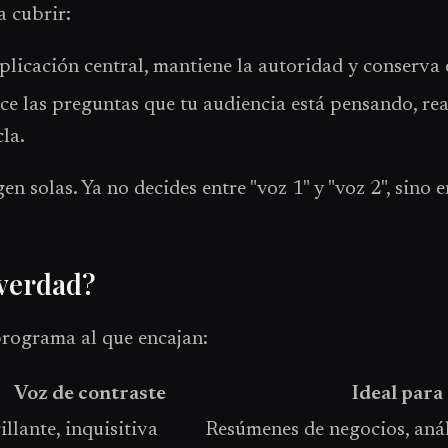
a cubrir:
explicación central, mantiene la autoridad y conserva
ce las preguntas que tu audiencia está pensando, reac
la.
en solas. Ya no decides entre "voz 1" y "voz 2", sino 
verdad?
programa al que encajan:
Voz de contraste
Ideal para
illante, inquisitiva
Resúmenes de negocios, anál