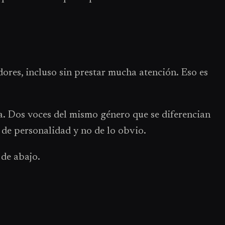
dores, incluso sin prestar mucha atención. Eso es
rla. Dos voces del mismo género que se diferencian
a de personalidad y no de lo obvio.
 de abajo.