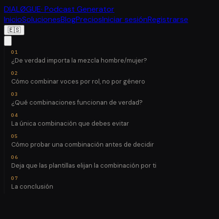
DIALØGUE
· Podcast Generator
Inicio
Soluciones
Blog
Precios
Iniciar sesión
Registrarse
🇪🇸
¿De verdad importa la mezcla hombre/mujer?
Cómo combinar voces por rol, no por género
¿Qué combinaciones funcionan de verdad?
La única combinación que debes evitar
Cómo probar una combinación antes de decidir
Deja que las plantillas elijan la combinación por ti
La conclusión