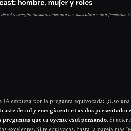
ast: hombre, mujer y roles
e de rol y energía, no sobre tener una voz masculina y una femenina.
de IA empieza por la pregunta equivocada: "¿Uso una
ste de rol y energía entre tus dos presentadores:
as preguntas que tu oyente está pensando.
Si acier
 excelentes. Si te equivocas, hasta la pareja más "e