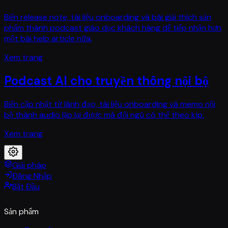
Biến release note, tài liệu onboarding và bài giải thích sản
phẩm thành podcast giáo dục khách hàng dễ tiếp nhận hơn
một bài help article nữa.
Xem trang
Podcast AI cho truyền thông nội bộ
Biến cập nhật từ lãnh đạo, tài liệu onboarding và memo nội
bộ thành audio lặp lại được mà đội ngũ có thể theo kịp.
Xem trang
Giải pháp
Đăng Nhập
Bắt Đầu
Sản phẩm