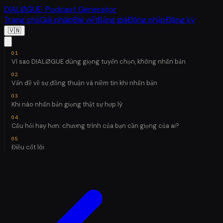
DIALØGUE
· Podcast Generator
Trang chủ
Giải pháp
Bài viết
Bảng giá
Đăng nhập
Đăng ký
🇻🇳
Vì sao DIALØGUE dùng giọng tuyển chọn, không nhân bản
Vấn đề về sự đồng thuận và niềm tin khi nhân bản
Khi nào nhân bản giọng thật sự hợp lý
Câu hỏi hay hơn: chương trình của bạn cần giọng của ai?
Điều cốt lõi