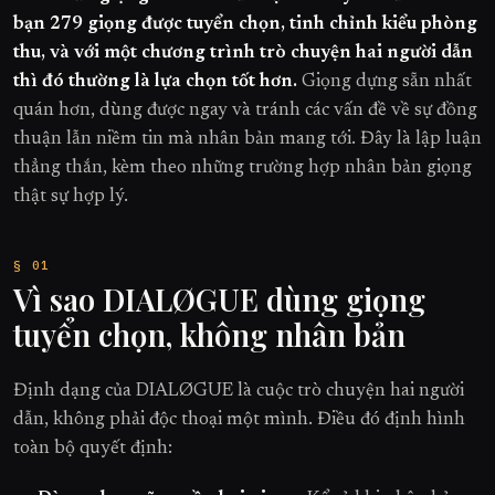
bạn 279 giọng được tuyển chọn, tinh chỉnh kiểu phòng
thu, và với một chương trình trò chuyện hai người dẫn
thì đó thường là lựa chọn tốt hơn.
Giọng dựng sẵn nhất
quán hơn, dùng được ngay và tránh các vấn đề về sự đồng
thuận lẫn niềm tin mà nhân bản mang tới. Đây là lập luận
thẳng thắn, kèm theo những trường hợp nhân bản giọng
thật sự hợp lý.
Vì sao DIALØGUE dùng giọng
tuyển chọn, không nhân bản
Định dạng của DIALØGUE là cuộc trò chuyện hai người
dẫn, không phải độc thoại một mình. Điều đó định hình
toàn bộ quyết định: