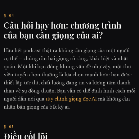
Câu hỏi hay hơn: chương trình
của bạn cần giọng của ai?
Hầu hết podcast thật ra không cần giọng của một người
cụ thể — chúng cần hai giọng rõ ràng, khác biệt và nhất
quán. Một khi bạn đóng khung vấn đề như vậy, một thư
viện tuyển chọn thường là lựa chọn mạnh hơn: bạn được
thiết lập tức thì, chất lượng đáng tin và lương tâm thanh
thản về sự đồng thuận. Bạn vẫn có thể định hình cách mỗi
người dẫn nói qua
tùy chỉnh giọng đọc AI
mà không cần
nhân bản giọng của bất kỳ ai.
Điều cốt lõi