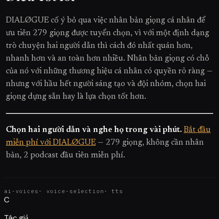
DIALØGUE cố ý bỏ qua việc nhân bản giọng cá nhân để
ưu tiên 279 giọng được tuyển chọn, vì với một định dạng
trò chuyện hai người dẫn thì cách đó nhất quán hơn,
nhanh hơn và an toàn hơn nhiều. Nhân bản giọng có chỗ
của nó với những thương hiệu cá nhân có quyền rõ ràng —
nhưng với hầu hết người sáng tạo và đội nhóm, chọn hai
giọng dựng sẵn hay là lựa chọn tốt hơn.
Chọn hai người dẫn và nghe họ trong vài phút.
Bắt đầu
miễn phí với DIALØGUE
— 279 giọng, không cần nhân
bản, 2 podcast đầu tiên miễn phí.
ai-voices
·
voice-selection
·
tts
C
Tác giả