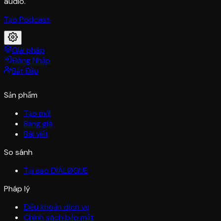
audio.
Tạo Podcast
Giải pháp
Đăng Nhập
Bắt Đầu
Sản phẩm
Tạo mới
Bảng giá
Bài viết
So sánh
Tại sao DIALØGUE
Pháp lý
Điều khoản dịch vụ
Chính sách bảo mật