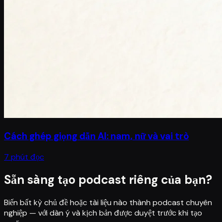
Cách ghép giọng dẫn AI: nam, nữ và vai trò
7 phút đọc
Sẵn sàng tạo podcast riêng của bạn?
Biến bất kỳ chủ đề hoặc tài liệu nào thành podcast chuyên
nghiệp — với dàn ý và kịch bản được duyệt trước khi tạo