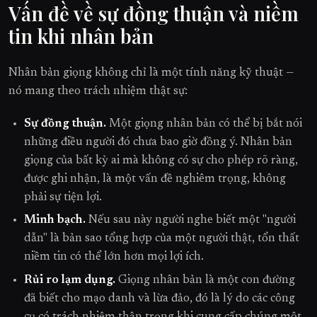
Vấn đề về sự đồng thuận và niềm
tin khi nhân bản
Nhân bản giọng không chỉ là một tính năng kỹ thuật —
nó mang theo trách nhiệm thật sự:
Sự đồng thuận.
Một giọng nhân bản có thể bị bắt nói
những điều người đó chưa bao giờ đồng ý. Nhân bản
giọng của bất kỳ ai mà không có sự cho phép rõ ràng,
được ghi nhận, là một vấn đề nghiêm trọng, không
phải sự tiện lợi.
Minh bạch.
Nếu sau này người nghe biết một "người
dẫn" là bản sao tổng hợp của một người thật, tổn thất
niềm tin có thể lớn hơn mọi lợi ích.
Rủi ro lạm dụng.
Giọng nhân bản là một con đường
đã biết cho mạo danh và lừa đảo, đó là lý do các công
cụ có trách nhiệm thận trọng khi cung cấp chúng một