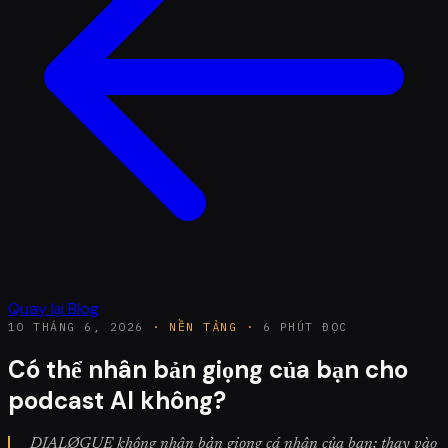
Quay lại Blog
10 THÁNG 6, 2026
·
NỀN TẢNG
·
6 PHÚT ĐỌC
Có thể nhân bản giọng của bạn cho
podcast AI không?
DIALØGUE không nhân bản giọng cá nhân của bạn; thay vào