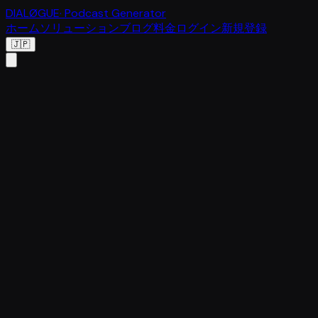
DIALØGUE
· Podcast Generator
ホーム
ソリューション
ブログ
料金
ログイン
新規登録
🇯🇵