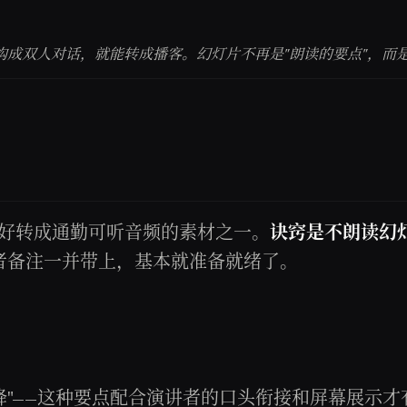
）
重构成双人对话，就能转成播客。幻灯片不再是"朗读的要点"，而是
好转成通勤可听音频的素材之一。
诀窍是不朗读幻灯片
讲者备注一并带上，基本就准备就绪了。
失下降"——这种要点配合演讲者的口头衔接和屏幕展