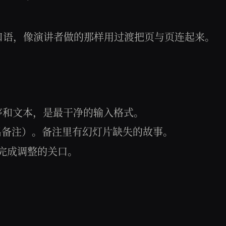
口语，像演讲者做的那样用过渡把页与页连起来。
幻灯片的顺序和文本，是最干净的输入格式。
 单独导出备注）。备注里有幻灯片缺失的故事。
前完成调整的关口。