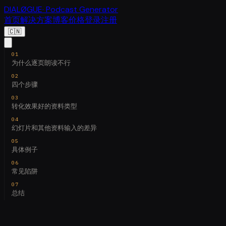
DIALØGUE
· Podcast Generator
首页
解决方案
博客
价格
登录
注册
🇨🇳
为什么逐页朗读不行
四个步骤
转化效果好的资料类型
幻灯片和其他资料输入的差异
具体例子
常见陷阱
总结