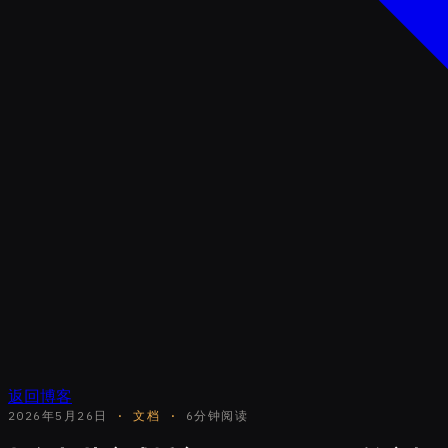
返回博客
2026年5月26日
·
文档
·
6分钟阅读