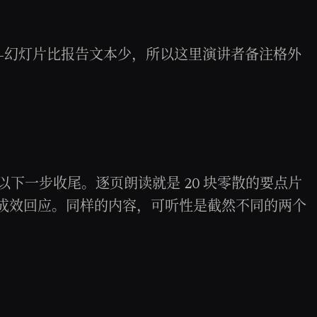
——幻灯片比报告文本少，所以这里演讲者备注格外
0 页以下一步收尾。逐页朗读就是 20 块零散的要点片
和成效回应。同样的内容，可听性是截然不同的两个