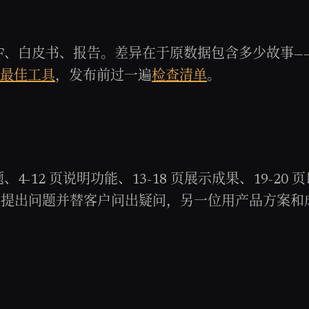
DF、白皮书、报告。差异在于原数据包含多少故事
最佳工具
，发布前过一遍
检查清单
。
、4-12 页说明功能、13-18 页展示成果、19-2
持人提出问题并替客户问出疑问，另一位用产品方案