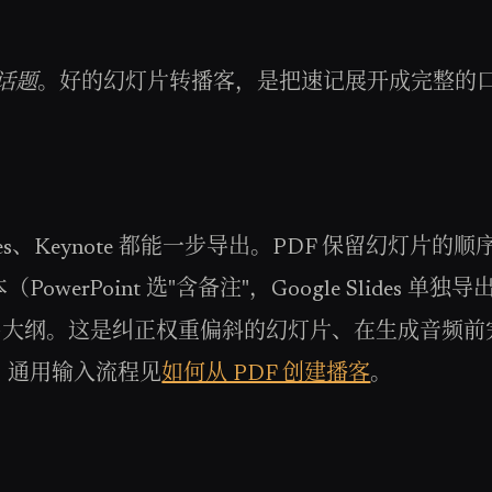
话题
。好的幻灯片转播客，是把速记展开成完整的
le Slides、Keynote 都能一步导出。PDF 保留
werPoint 选"含备注"，Google Slides
后给出大纲。这是纠正权重偏斜的幻灯片、在生成音频
。通用输入流程见
如何从 PDF 创建播客
。