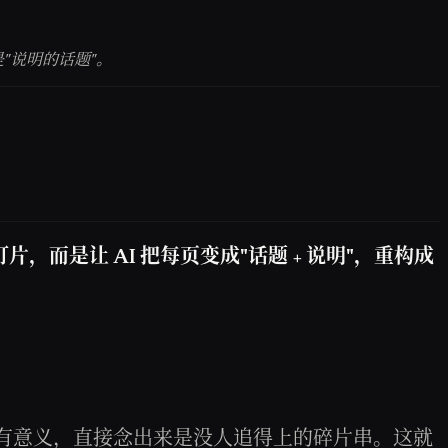
"说明的话题"。
，而是让 AI 把每页变成"话题 + 说明"，重构成
示才有意义，直接念出来是没人追得上的碎片串。这就