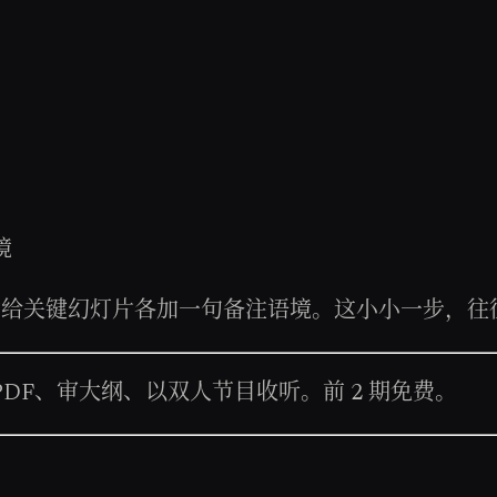
境
分钟给关键幻灯片各加一句备注语境。这小小一步，
PDF、审大纲、以双人节目收听。前 2 期免费。