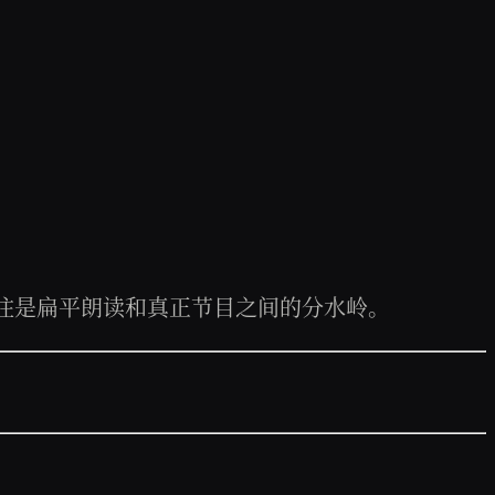
往往是扁平朗读和真正节目之间的分水岭。