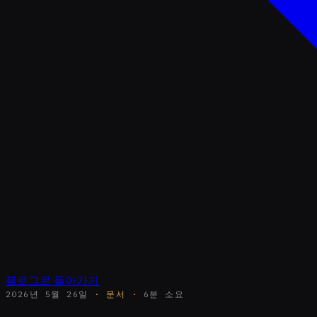
블로그로 돌아가기
2026년 5월 26일
·
문서
·
6분 소요