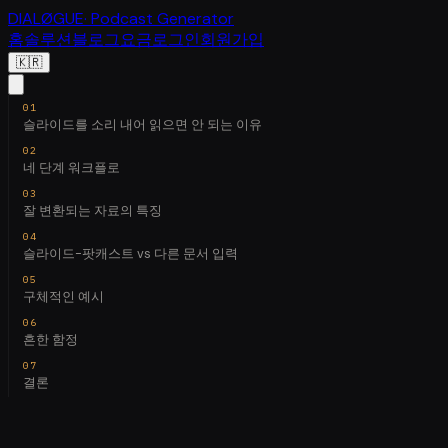
DIALØGUE
· Podcast Generator
홈
솔루션
블로그
요금
로그인
회원가입
🇰🇷
슬라이드를 소리 내어 읽으면 안 되는 이유
네 단계 워크플로
잘 변환되는 자료의 특징
슬라이드-팟캐스트 vs 다른 문서 입력
구체적인 예시
흔한 함정
결론