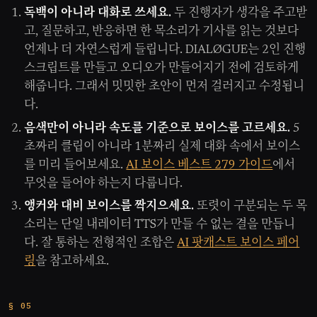
독백이 아니라 대화로 쓰세요.
두 진행자가 생각을 주고받
고, 질문하고, 반응하면 한 목소리가 기사를 읽는 것보다
언제나 더 자연스럽게 들립니다. DIALØGUE는 2인 진행
스크립트를 만들고 오디오가 만들어지기 전에 검토하게
해줍니다. 그래서 밋밋한 초안이 먼저 걸러지고 수정됩니
다.
음색만이 아니라 속도를 기준으로 보이스를 고르세요.
5
초짜리 클립이 아니라 1분짜리 실제 대화 속에서 보이스
를 미리 들어보세요.
AI 보이스 베스트 279 가이드
에서
무엇을 들어야 하는지 다룹니다.
앵커와 대비 보이스를 짝지으세요.
또렷이 구분되는 두 목
소리는 단일 내레이터 TTS가 만들 수 없는 결을 만듭니
다. 잘 통하는 전형적인 조합은
AI 팟캐스트 보이스 페어
링
을 참고하세요.