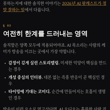
못하는지에 대한 솔직한 이야기는
2026년 AI 팟캐스트가 정
말 잘하는 일
에서 다룹니다.
여전히 한계를 드러내는 영역
솔직함은 양쪽 모두에 적용되어야죠. AI 목소리는 사람의 케
미가 방송을 이끄는 곳에서 가장 약합니다.
감정이 깊게 실린 스토리텔링.
미세한 억양이 핵심을 만드
는 경우
개성 중심의 인터뷰.
대본 없는 즉흥 반응이 곧 핵심인 경
우
타이밍에 기대는 코미디.
순간에 만들어지는 호흡이 생명
인 경우
방송이 이런 요소로 먹고산다면, AI 오디오는 훌륭한 사람 진