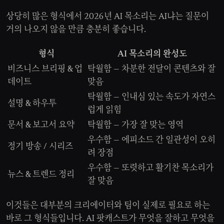
상당히 많은 형식에서 2026년 AI 목소리는 AI냐는 질문이
거의 나오지 않을 만큼 충분히 좋습니다.
형식
AI 목소리의 완성도
비즈니스 브리핑 & 업
탁월함 — 차분한 전달이 콘텐츠와 잘
데이트
맞음
탁월함 — 인내심 있는 속도가 자연스
설명 & 하우투
럽게 읽힘
문서 & 보고서 요약
탁월함 — 가장 잘 맞는 영역
우수함 — 에피소드 간 일관성이 오히
정기 방송 / 시리즈
려 장점
우수함 — 또렷하고 활기찬 목소리가
뉴스 & 트렌드 정리
잘 맞음
이것들은 대부분의 크리에이터와 팀이 실제로 필요로 하는
바로 그 형식들입니다. AI 팟캐스트가 무엇을 잘하고 무엇을