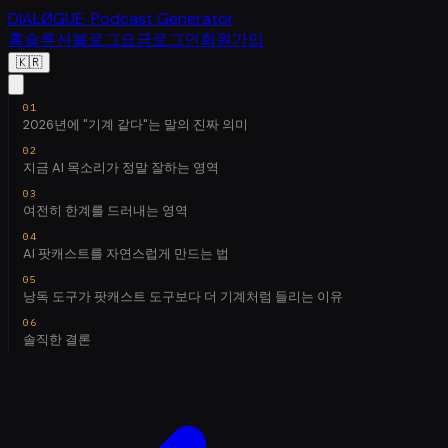
DIALØGUE
· Podcast Generator
홈
솔루션
블로그
요금
로그인
회원가입
🇰🇷
2026년에 "기계 같다"는 말의 진짜 의미
지금 AI 목소리가 정말 잘하는 영역
여전히 한계를 드러내는 영역
AI 팟캐스트를 자연스럽게 만드는 법
낭독 도구가 팟캐스트 도구보다 더 기계처럼 들리는 이유
솔직한 결론