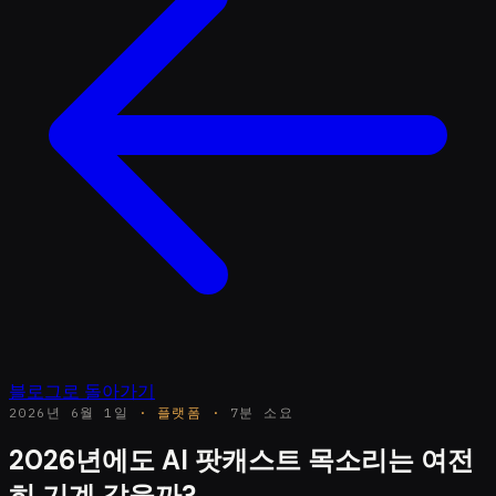
블로그로 돌아가기
2026년 6월 1일
·
플랫폼
·
7분 소요
2026년에도 AI 팟캐스트 목소리는 여전
히 기계 같을까?