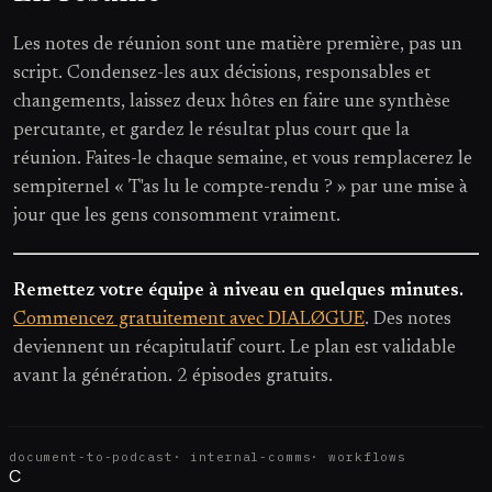
Les notes de réunion sont une matière première, pas un
script. Condensez-les aux décisions, responsables et
changements, laissez deux hôtes en faire une synthèse
percutante, et gardez le résultat plus court que la
réunion. Faites-le chaque semaine, et vous remplacerez le
sempiternel « T'as lu le compte-rendu ? » par une mise à
jour que les gens consomment vraiment.
Remettez votre équipe à niveau en quelques minutes.
Commencez gratuitement avec DIALØGUE
. Des notes
deviennent un récapitulatif court. Le plan est validable
avant la génération. 2 épisodes gratuits.
document-to-podcast
·
internal-comms
·
workflows
C