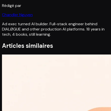
Rédigé par
Chandler Nguyen
Ad exec turned AI builder. Full-stack engineer behind
DIALØGUE and other production AI platforms. 18 years in
tech, 4 books, still learning.
Articles similaires