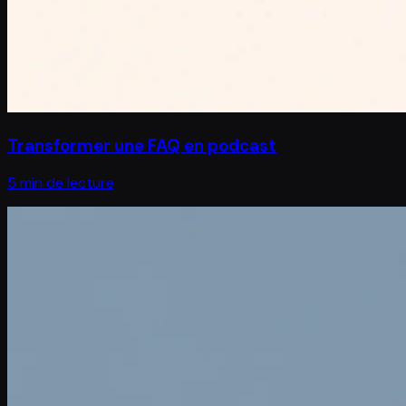
Transformer une FAQ en podcast
5 min de lecture