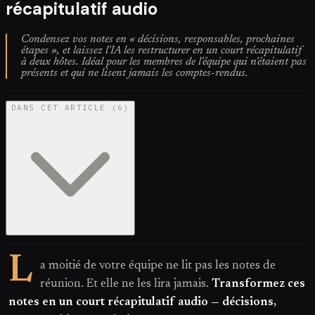
récapitulatif audio
Condensez vos notes en « décisions, responsables, prochaines
étapes », et laissez l'IA les restructurer en un court récapitulatif
à deux hôtes. Idéal pour les membres de l'équipe qui n'étaient pas
présents et qui ne lisent jamais les comptes-rendus.
DANS CET ARTICLE
(
6
)
L
a moitié de votre équipe ne lit pas les notes de
réunion. Et elle ne les lira jamais.
Transformez ces
notes en un court récapitulatif audio — décisions,