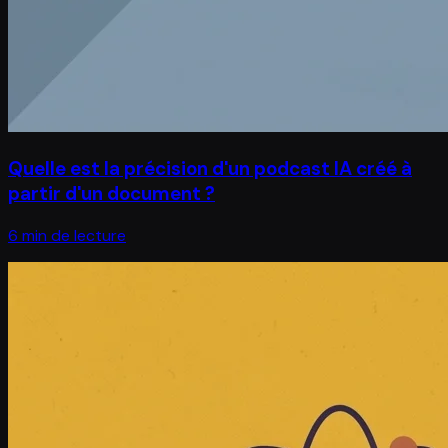
Quelle est la précision d'un podcast IA créé à
partir d'un document ?
6 min de lecture